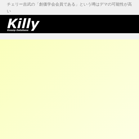
チェリー吉武の「創価学会会員である」という噂はデマの可能性が高
い