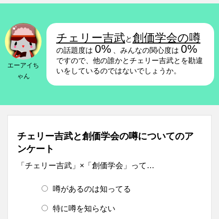
チェリー吉武
創価学会の噂
と
0%
0%
の話題度は
、みんなの関心度は
ですので、他の誰かとチェリー吉武とを勘違
エーアイち
いをしているのではないでしょうか。
ゃん
チェリー吉武と創価学会の噂についてのア
ンケート
「チェリー吉武」×「創価学会」って…
噂があるのは知ってる
特に噂を知らない