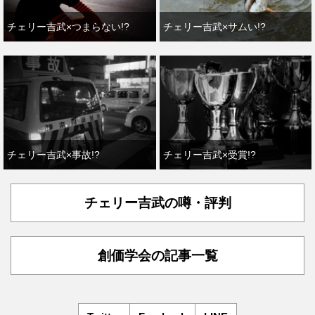
チェリー吉武×つまらない!?
チェリー吉武×サムい!?
チェリー吉武×事故!?
チェリー吉武×受賞!?
チェリー吉武の噂・評判
創価学会の記事一覧