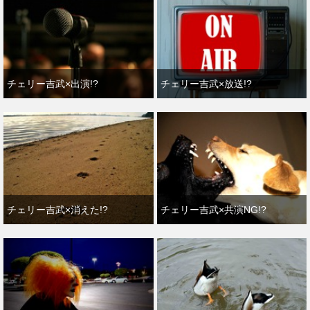
チェリー吉武×出演!?
チェリー吉武×放送!?
チェリー吉武×消えた!?
チェリー吉武×共演NG!?