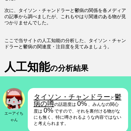
次に、タイソン・チャンドラーと鬱病の関係を各メディア
の記事から調べましたが、これもやはり関連のある物が見
つかりませんでした。
ここで当サイトの人工知能の分析した、タイソン・チャン
ドラーと鬱病の関連度・注目度を見てみましょう。
人工知能
の分析結果
タイソン・チャンドラー
鬱
と
病の噂
0%
の話題度は
、みんなの関心
0%
度は
ですので、それを裏付ける物がな
エーアイち
にも無く、特に噂されるような内容ではない
ゃん
と考えられます。