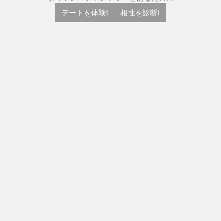
デートを体験!
相性を診断!