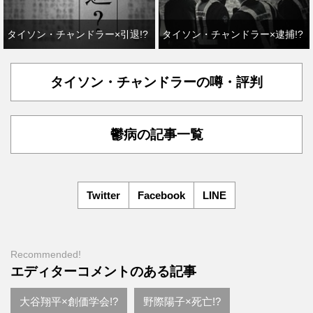
タイソン・チャンドラー×引退!?
タイソン・チャンドラー×逮捕!?
タイソン・チャンドラーの噂・評判
鬱病の記事一覧
Twitter
Facebook
LINE
Recommended!
エディターコメントのある記事
大谷翔平×創価学会!?
野際陽子×死亡!?