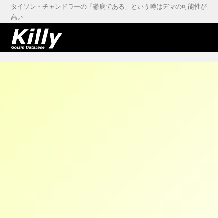
タイソン・チャンドラーの「鬱病である」という噂はデマの可能性が
高い