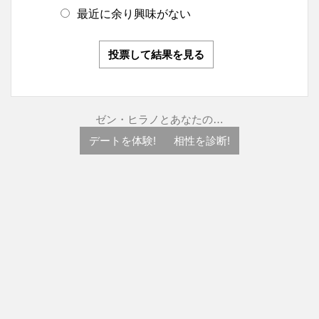
最近に余り興味がない
投票して結果を見る
ゼン・ヒラノとあなたの…
デートを体験!
相性を診断!