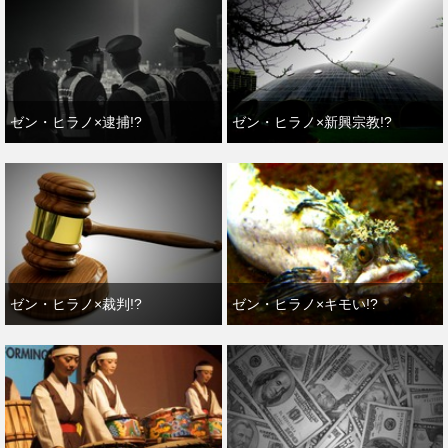
ゼン・ヒラノ×逮捕!?
ゼン・ヒラノ×新興宗教!?
ゼン・ヒラノ×裁判!?
ゼン・ヒラノ×キモい!?