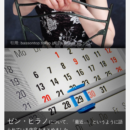
引用: bassontop.tokyo.jp...
ゼン・ヒラノ
について、「最近…」というように語
られている内容をまとめました。