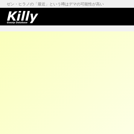
ゼン・ヒラノの「最近」という噂はデマの可能性が高い