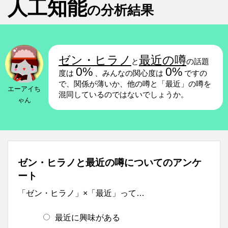
人工知能
の分析結果
ゼン・ヒラノ
最近の噂
と
の話題
0%
0%
度は
、みんなの関心度は
ですの
で、関係が薄いか、他の噂と「最近」の噂を
エーアイち
混同しているのではないでしょうか。
ゃん
ゼン・ヒラノと最近の噂についてのアンケ
ート
「ゼン・ヒラノ」×「最近」って…
最近に興味がある