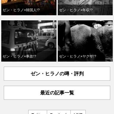
ゼン・ヒラノ×韓国人!?
ゼン・ヒラノ×年収!?
ゼン・ヒラノ×事故!?
ゼン・ヒラノ×ヤクザ!?
ゼン・ヒラノの噂・評判
最近の記事一覧