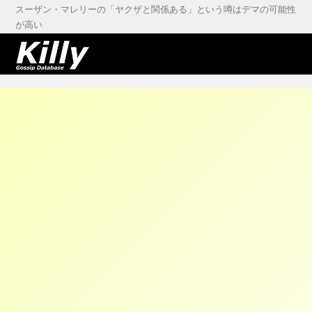
スーザン・マレリーの「ヤクザと関係ある」という噂はデマの可能性
が高い