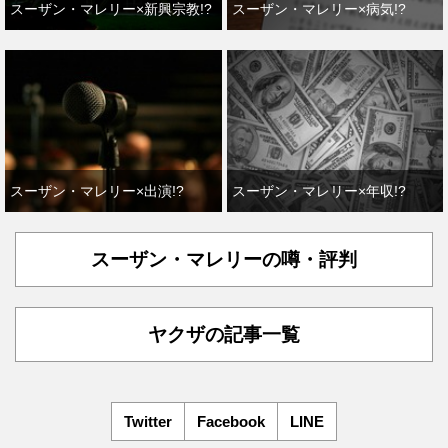
スーザン・マレリー×新興宗教!?
スーザン・マレリー×病気!?
スーザン・マレリー×出演!?
スーザン・マレリー×年収!?
スーザン・マレリーの噂・評判
ヤクザの記事一覧
Twitter
Facebook
LINE