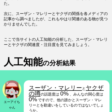
た。
次に、スーザン・マレリーとヤクザの関係を各メディアの
記事から調べましたが、これもやはり関連のある物が見つ
かりませんでした。
ここで当サイトの人工知能の分析した、スーザン・マレリ
ーとヤクザの関連度・注目度を見てみましょう。
人工知能
の分析結果
スーザン・マレリー
ヤクザ
と
の噂
0%
の話題度は
、みんなの関心度は
0%
ですので、他の誰かとスーザン・マレ
エーアイち
リーとを勘違いをしているのではないでしょ
ゃん
うか。