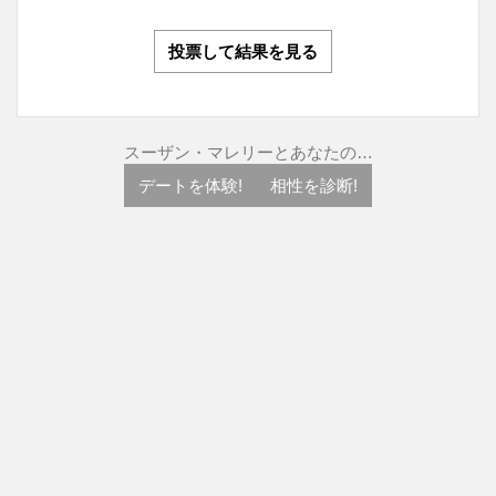
投票して結果を見る
スーザン・マレリーとあなたの…
デートを体験!
相性を診断!