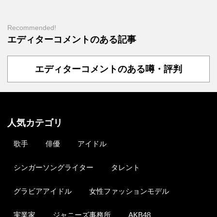
Recommended!
エディターコメントのある記事
エディターコメントのある噂・評判
人気カテゴリ
歌手
俳優
アイドル
シンガーソングライター
タレント
グラビアアイドル
女性ファッションモデル
実業家
ジャニーズ事務所
AKB48