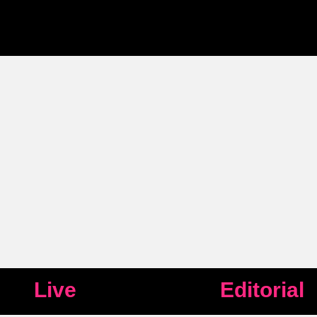
Live
Editorial