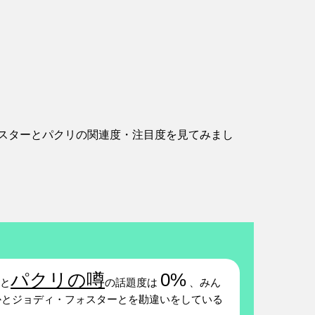
スターとパクリの関連度・注目度を見てみまし
パクリの噂
0%
と
の話題度は
、みん
とジョディ・フォスターとを勘違いをしている