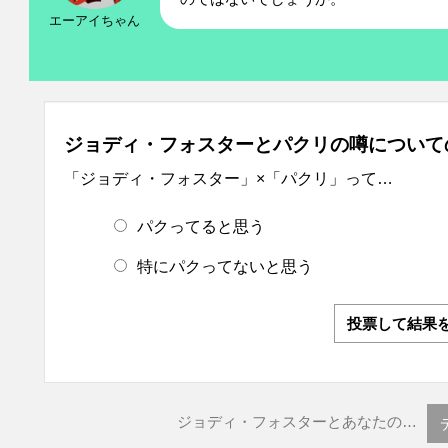
エーアイちゃん
ジョディ・フォスターとパクリの噂について
「ジョディ・フォスター」×「パクリ」って…
パクってると思う
特にパクってないと思う
投票して結果
ジョディ・フォスターとあなたの…