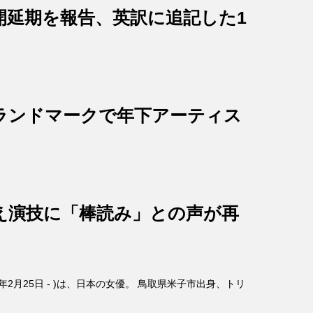
開延期を報告、英訳に追記した1
ランドマークで年下アーティス
え演技に「棒読み」との声が再
4年2月25日 - )は、日本の女優。 鳥取県米子市出身、トリ