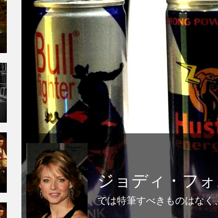
ジョディ・フォ
では特筆すべきものはなく