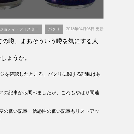
2018年04月05日 更新
ジョディ・フォスター
パクリ
ての噂、まあそういう噂を気にする人
しょうか。
のページを確認したところ、パクリに関する記載はあ
アの記事から調べましたが、これもやはり関連
度の低い記事・信憑性の低い記事もリストアッ
。