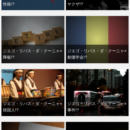
性格!?
ヤクザ!?
ジエゴ・リバス・ダ・クーニャ×
ジエゴ・リバス・ダ・クーニャ×
降板!?
創価学会!?
ジエゴ・リバス・ダ・クーニャ×
ジエゴ・リバス・ダ・クーニャ×
韓国人!?
事件!?