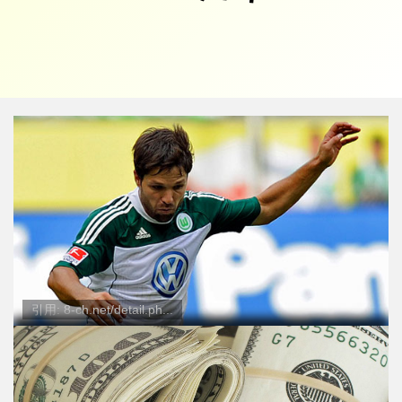
引用: 8-ch.net/detail.ph...