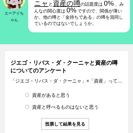
ニャ
資産の噂
0%
と
の話題度は
、み
0%
んなの関心度は
ですので、関係が薄い
エーアイち
か、他の噂と「金持ちである」の噂を混同し
ゃん
ているのではないでしょうか。
ジエゴ・リバス・ダ・クーニャと資産の噂
についてのアンケート
「ジエゴ・リバス・ダ・クーニャ」×「資産」って…
資産があると思う
資産と呼べるものはないと思う
投票して結果を見る