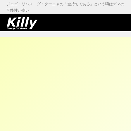
ジエゴ・リバス・ダ・クーニャの「金持ちである」という噂はデマの
可能性が高い