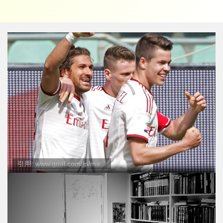
引用: www.goal.com/jp/ma...