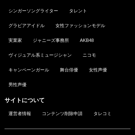
シンガーソングライター
タレント
グラビアアイドル
女性ファッションモデル
実業家
ジャニーズ事務所
AKB48
ヴィジュアル系ミュージシャン
ニコモ
キャンペーンガール
舞台俳優
女性声優
男性声優
サイトについて
運営者情報
コンテンツ削除申請
タレコミ