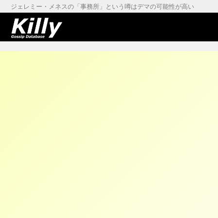
ジェレミー・メネスの「事務所」という噂はデマの可能性が高い