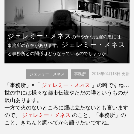
ジェレミー・メネス
の華やかな活躍の裏には、
ジェレミー・メネス
事務所の存在があります。
と事務所との関係はどうなっているのでしょうか。
2018年04月18日 更新
ジェレミー・メネス
事務所
「事務所」×「
ジェレミー・メネス
」の噂ですね…
世の中には様々な都市伝説やただの噂というものが
沢山あります。
一方で火のないところに煙は立たないとも言います
ので、
ジェレミー・メネス
のこと、「事務所」の
こと、きちんと調べてから語りたいですね。