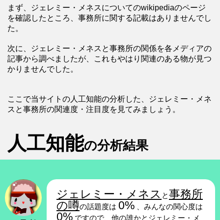
まず、ジェレミー・メネスについてのwikipediaのページ
を確認したところ、事務所に関する記載はありませんでし
た。
次に、ジェレミー・メネスと事務所の関係を各メディアの
記事から調べましたが、これもやはり関連のある物が見つ
かりませんでした。
ここで当サイトの人工知能の分析した、ジェレミー・メネ
スと事務所の関連度・注目度を見てみましょう。
人工知能
の分析結果
ジェレミー・メネス
事務所
と
の噂
0%
の話題度は
、みんなの関心度は
0%
ですので、他の誰かとジェレミー・メ