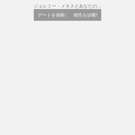
ジェレミー・メネスとあなたの…
デートを体験!
相性を診断!