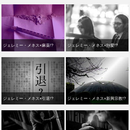
ジェレミー・メネス×麻薬!?
ジェレミー・メネス×熱愛!?
ジェレミー・メネス×引退!?
ジェレミー・メネス×新興宗教!?