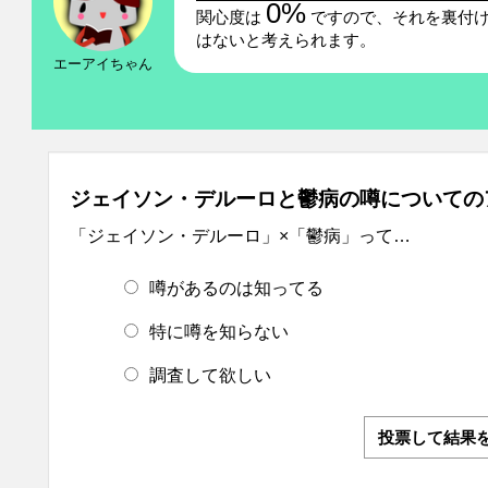
0%
関心度は
ですので、それを裏付け
はないと考えられます。
エーアイちゃん
ジェイソン・デルーロと鬱病の噂についての
「ジェイソン・デルーロ」×「鬱病」って…
噂があるのは知ってる
特に噂を知らない
調査して欲しい
投票して結果