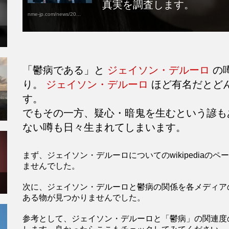
真実を調査します。
nme-jp.com/news/20...
「鬱病である」と
ジェイソン・デルーロ
の
り。
ジェイソン・デルーロ
ほど有名だとど
す。
でもその一方、疑心・暗鬼を生むという諺も
ない噂も日々生まれてしまいます。
まず、ジェイソン・デルーロについてのwikipedia
ませんでした。
次に、ジェイソン・デルーロと鬱病の関係を各メディア
ある物が見つかりませんでした。
参考として、ジェイソン・デルーロと「鬱病」の関連度