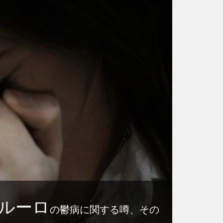
ルーロ
の鬱病に関する噂、その