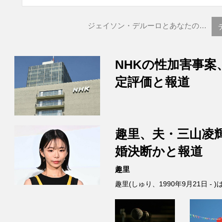
ジェイソン・デルーロとあなたの…
NHKの性加害事案
定評価と報道
趣里、夫・三山凌
婚決断かと報道
趣里
趣里(しゅり、1990年9月21日 