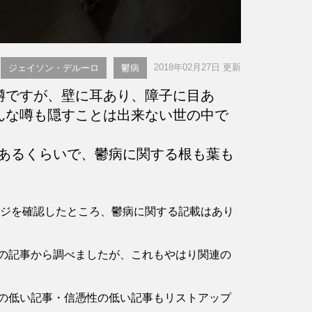
2018年02月27日 更新
ジェイソン・デルーロ
鬱病
噂ですが、壁に耳あり、障子に目あ
んな噂も隠すことは出来ない世の中で
あるくらいで、鬱病に関する根も葉も
のページを確認したところ、鬱病に関する記載はあり
の記事から調べましたが、これもやはり関連の
の低い記事・信憑性の低い記事もリストアップ