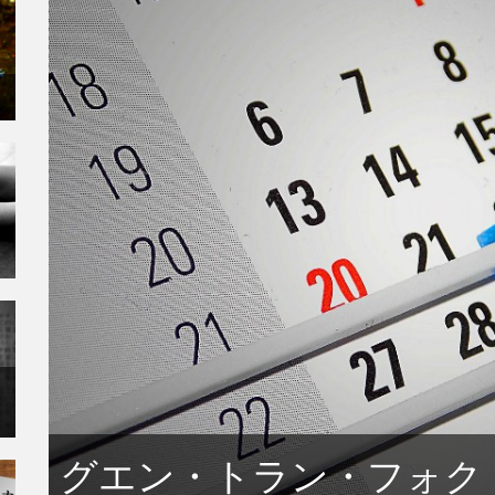
引
グエン・トラン・フォク