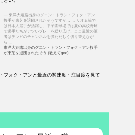
ださい。
東洋大姫路出身のグエン・トラン・フォク・アン
投手が東芝を退団されたそうですが… ... リオ五輪で
は日本人選手が活躍し、甲子園球場では夏の高校野球
で選手たちがアツいプレーを繰り広げ、ここ最近の筆
者はテレビのチャンネルを慌ただしく切り替えなが
ら ...
東洋大姫路出身のグエン・トラン・フォク・アン投手
が東芝を退団されたそう (教えてgoo)
・フォク・アンと最近の関連度・注目度を見て