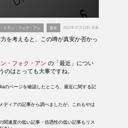
。
2022年07月13日 更新
・トラン・フォク・アン
最近
力を考えると、この噂が真実か否かっ
ラン・フォク・アン
の「最近」につい
うのはとっても大事ですね。
ediaのページを確認したところ、最近に関する記
メディアの記事から調べましたが、これもやは
の関連度の低い記事・信憑性の低い記事もリス