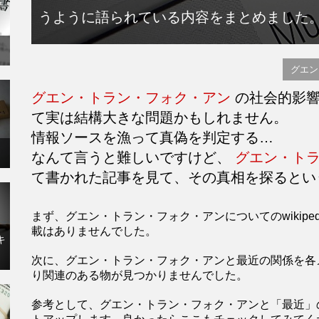
うように語られている内容をまとめました
グエン
グエン・トラン・フォク・アン
の社会的影響
て実は結構大きな問題かもしれません。
情報ソースを漁って真偽を判定する…
なんて言うと難しいですけど、
グエン・ト
て書かれた記事を見て、その真相を探るとい
まず、グエン・トラン・フォク・アンについてのwikip
載はありませんでした。
キ
次に、グエン・トラン・フォク・アンと最近の関係を各
り関連のある物が見つかりませんでした。
参考として、グエン・トラン・フォク・アンと「最近」