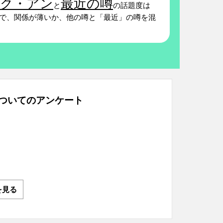
ク・アン
最近の噂
と
の話題度は
で、関係が薄いか、他の噂と「最近」の噂を混
ついてのアンケート
を見る