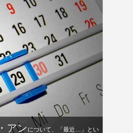
・アン
について、「最近…」とい