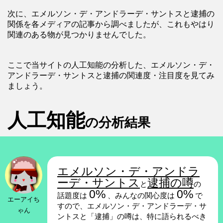
次に、エメルソン・デ・アンドラーデ・サントスと逮捕の
関係を各メディアの記事から調べましたが、これもやはり
関連のある物が見つかりませんでした。
ここで当サイトの人工知能の分析した、エメルソン・デ・
アンドラーデ・サントスと逮捕の関連度・注目度を見てみ
ましょう。
人工知能
の分析結果
エメルソン・デ・アンドラ
ーデ・サントス
逮捕の噂
と
の
0%
0%
話題度は
、みんなの関心度は
で
エーアイち
すので、エメルソン・デ・アンドラーデ・サ
ゃん
ントスと「逮捕」の噂は、特に語られるべき