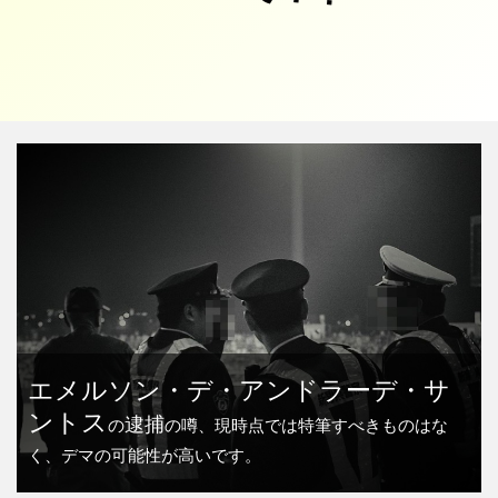
エメルソン・デ・アンドラーデ・サ
ントス
逮捕
の
の噂、現時点では特筆すべきものはな
く、デマの可能性が高いです。