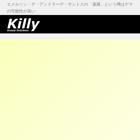
エメルソン・デ・アンドラーデ・サントスの「逮捕」という噂はデマ
の可能性が高い