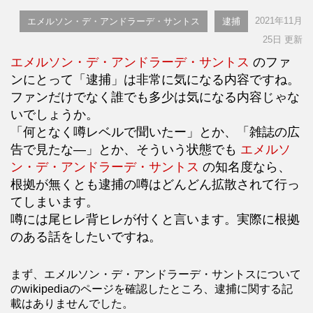
2021年11月
エメルソン・デ・アンドラーデ・サントス
逮捕
25日 更新
エメルソン・デ・アンドラーデ・サントス
のファ
ンにとって「逮捕」は非常に気になる内容ですね。
ファンだけでなく誰でも多少は気になる内容じゃな
いでしょうか。
「何となく噂レベルで聞いたー」とか、「雑誌の広
告で見たな―」とか、そういう状態でも
エメルソ
ン・デ・アンドラーデ・サントス
の知名度なら、
根拠が無くとも逮捕の噂はどんどん拡散されて行っ
てしまいます。
噂には尾ヒレ背ヒレが付くと言います。実際に根拠
のある話をしたいですね。
まず、エメルソン・デ・アンドラーデ・サントスについて
のwikipediaのページを確認したところ、逮捕に関する記
載はありませんでした。