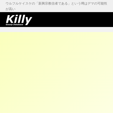
ウルフルケイスケの「新興宗教信者である」という噂はデマの可能性
が高い