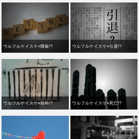
ウルフルケイスケ×降板!?
ウルフルケイスケ×引退!?
ウルフルケイスケ×前科!?
ウルフルケイスケ×死亡!?