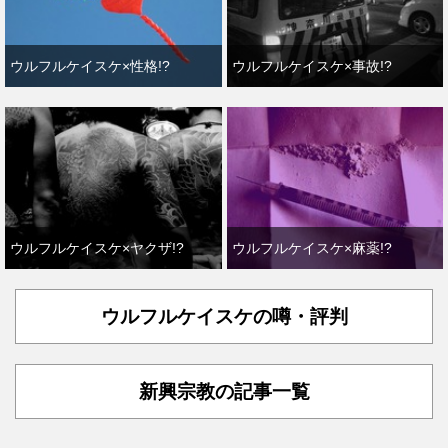
ウルフルケイスケ×性格!?
ウルフルケイスケ×事故!?
ウルフルケイスケ×ヤクザ!?
ウルフルケイスケ×麻薬!?
ウルフルケイスケの噂・評判
新興宗教の記事一覧