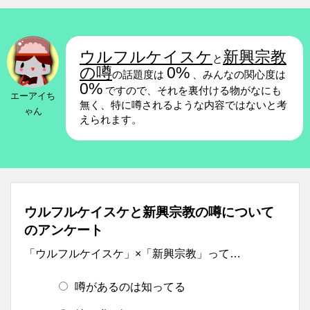
ウルフルケイスケ
新興宗教
と
の噂
0%
の話題度は
、みんなの関心度は
0%
ですので、それを裏付ける物がなにも
エーアイち
無く、特に噂されるような内容ではないと考
ゃん
えられます。
ウルフルケイスケと新興宗教の噂について
のアンケート
「ウルフルケイスケ」×「新興宗教」って…
噂があるのは知ってる