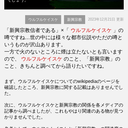
2023年12月21日 更新
ウルフルケイスケ
新興宗教
「新興宗教信者である」×「
ウルフルケイスケ
」の
噂ですね…世の中には様々な都市伝説やただの噂と
いうものが沢山あります。
一方で火のないところに煙は立たないとも言います
ので、
ウルフルケイスケ
のこと、「新興宗教」の
こと、きちんと調べてから語りたいですね。
まず、ウルフルケイスケについてのwikipediaのページを
確認したところ、新興宗教に関する記載はありませんでし
た。
次に、ウルフルケイスケと新興宗教の関係を各メディアの
記事から調べましたが、これもやはり関連のある物が見つ
かりませんでした。