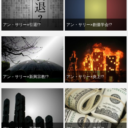
アン・サリー×引退!?
アン・サリー×創価学会!?
アン・サリー×新興宗教!?
アン・サリー×炎上!?