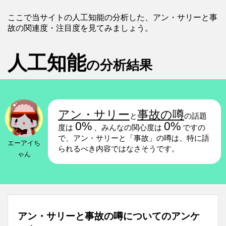
ここで当サイトの人工知能の分析した、アン・サリーと事
故の関連度・注目度を見てみましょう。
人工知能
の分析結果
アン・サリー
事故の噂
と
の話題
0%
0%
度は
、みんなの関心度は
ですの
で、アン・サリーと「事故」の噂は、特に語
エーアイち
られるべき内容ではなさそうです。
ゃん
アン・サリーと事故の噂についてのアンケ