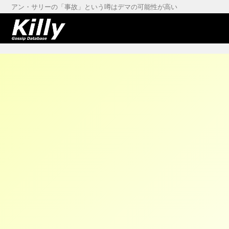
アン・サリーの「事故」という噂はデマの可能性が高い