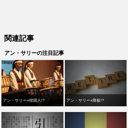
関連記事
アン・サリーの注目記事
アン・サリー×韓国人!?
アン・サリー×降板!?