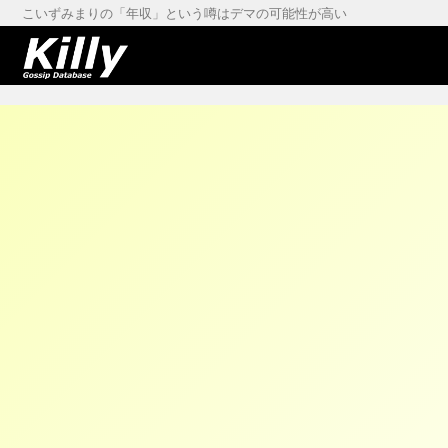
こいずみまりの「年収」という噂はデマの可能性が高い