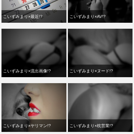
こいずみまり×最近!?
こいずみまり×AV!?
こいずみまり×流出画像!?
こいずみまり×ヌード!?
こいずみまり×ヤリマン!?
こいずみまり×枕営業!?