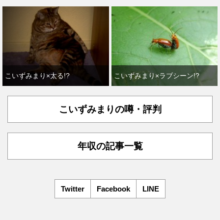
こいずみまり×太る!?
こいずみまり×ラブシーン!?
こいずみまりの噂・評判
年収の記事一覧
Twitter
Facebook
LINE