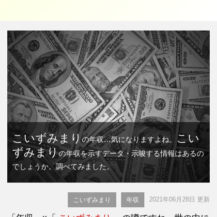
こいずみまり
こい
の年収…気になりますよね。
ずみまり
の年収を示すデータ・示唆する情報はあるの
でしょうか。調べてみました。
2021年06月28日 更新
こいずみまり
年収