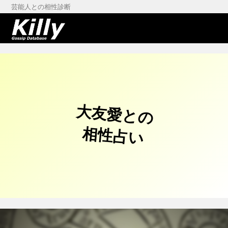
芸能人との相性診断
大友愛との
相性占い