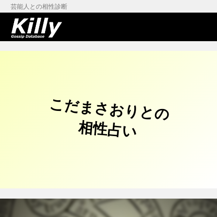
芸能人との相性診断
こだまさおりとの
相性占い